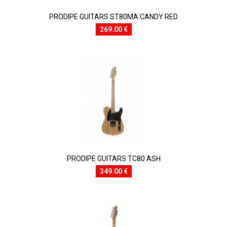
PRODIPE GUITARS ST80MA CANDY RED
269.00 €
PRODIPE GUITARS TC80 ASH
349.00 €