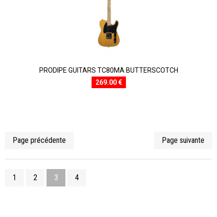
PRODIPE GUITARS TC80MA BUTTERSCOTCH
269.00 €
Page précédente
Page suivante
1
2
3
4