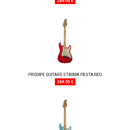
269.00 €
PRODIPE GUITARS ST80MA FIESTA RED
269.00 €