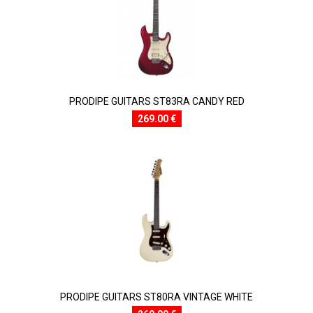
PRODIPE GUITARS ST83RA CANDY RED
269.00 €
PRODIPE GUITARS ST80RA VINTAGE WHITE