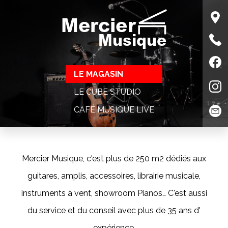
Mercier
Musique
LE MAGASIN
LE CUBE STUDIO
CAFÉ MUSIQUE LIVE
Mercier Musique, c'est plus de 250 m2 dédiés aux
guitares, amplis, accessoires, librairie musicale,
instruments à vent, showroom Pianos… C'est aussi
du service et du conseil avec plus de 35 ans d'
expérience.