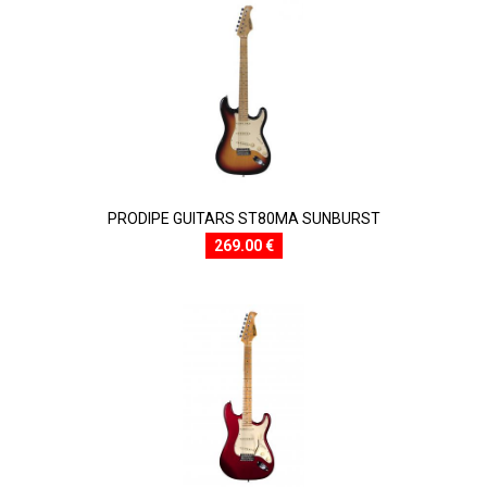
PRODIPE GUITARS ST80MA SUNBURST
269.00 €