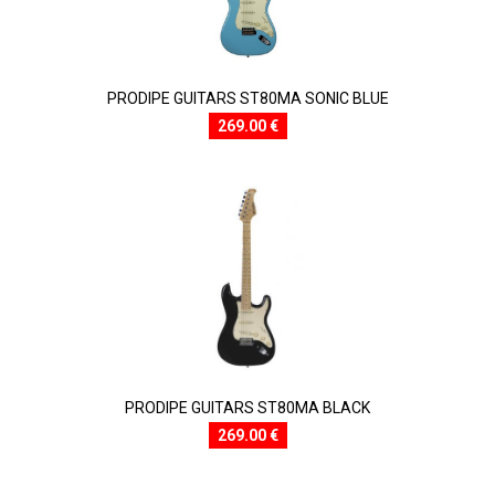
PRODIPE GUITARS ST80MA SONIC BLUE
269.00 €
PRODIPE GUITARS ST80MA BLACK
269.00 €