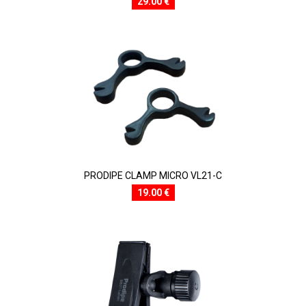
29.00 €
PRODIPE CLAMP MICRO VL21-C
19.00 €