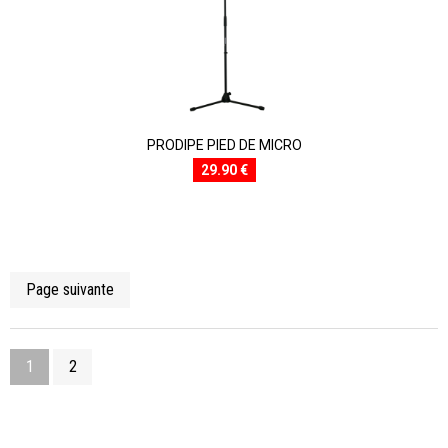
PRODIPE PIED DE MICRO
29.90 €
Page suivante
1
2