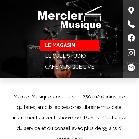
Mercier
Musique
LE MAGASIN
LE CUBE STUDIO
CAFÉ MUSIQUE LIVE
Mercier Musique, c'est plus de 250 m2 dédiés aux
guitares, amplis, accessoires, librairie musicale,
instruments à vent, showroom Pianos… C'est aussi
du service et du conseil avec plus de 35 ans d'
expérience.