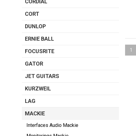
CORDIAL
CORT
DUNLOP
ERNIE BALL
1
FOCUSRITE
GATOR
JET GUITARS
KURZWEIL
LAG
MACKIE
Interfaces Audio Mackie
Monitorings Mackie