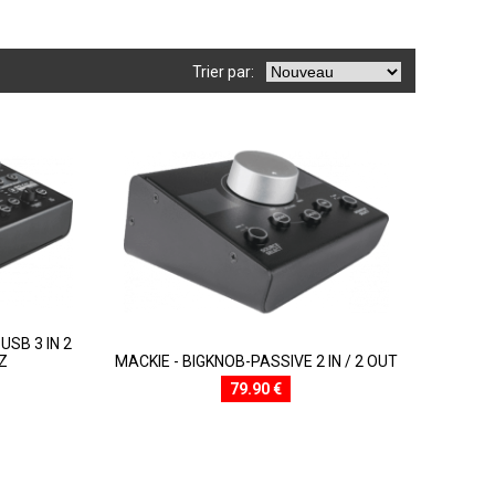
Trier par:
USB 3 IN 2
Z
MACKIE - BIGKNOB-PASSIVE 2 IN / 2 OUT
79.90 €