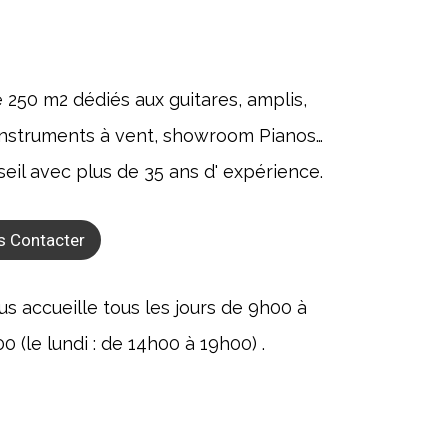
e 250 m2 dédiés aux guitares, amplis,
, instruments à vent, showroom Pianos…
seil avec plus de 35 ans d' expérience.
s Contacter
 accueille tous les jours de 9h00 à
 (le lundi : de 14h00 à 19h00) .