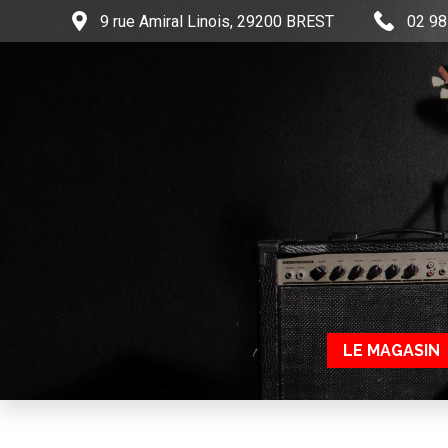
9 rue Amiral Linois, 29200 BREST
02 98
LE MAGASIN