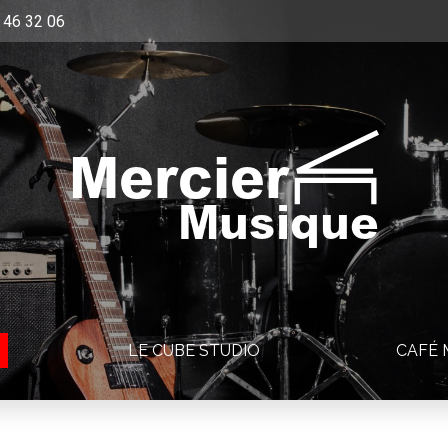
 46 32 06
Mercier
Musique
LE CUBE STUDIO
CAFÉ 