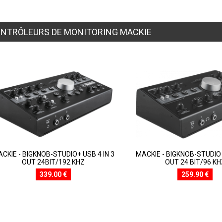
NTRÔLEURS DE MONITORING MACKIE
CKIE - BIGKNOB-STUDIO+ USB 4 IN 3
MACKIE - BIGKNOB-STUDIO 
OUT 24BIT/192 KHZ
OUT 24 BIT/96 KH
339.00 €
259.90 €