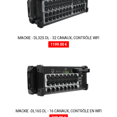
MACKIE - DL32S DL - 32 CANAUX, CONTRÔLE WIFI
1199.00 €
MACKIE -DL16S DL - 16 CANAUX, CONTRÔLE EN WIFI