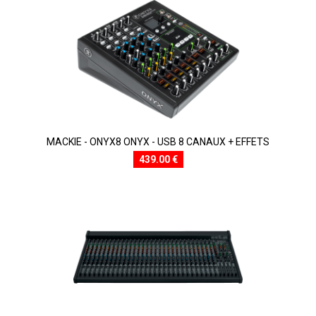
MACKIE - ONYX8 ONYX - USB 8 CANAUX + EFFETS
439.00 €