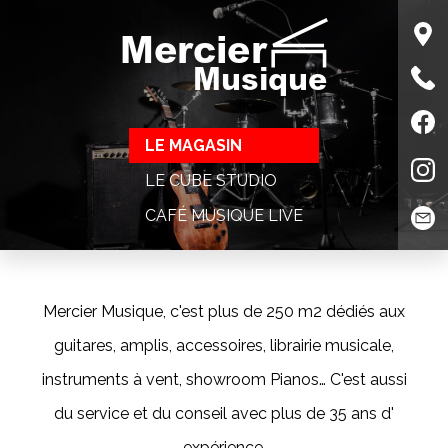
Mercier
Musique
LE MAGASIN
LE CUBE STUDIO
CAFÉ MUSIQUE LIVE
Mercier Musique, c'est plus de 250 m2 dédiés aux
guitares, amplis, accessoires, librairie musicale,
instruments à vent, showroom Pianos… C'est aussi
du service et du conseil avec plus de 35 ans d'
expérience.