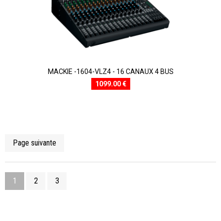
MACKIE -1604-VLZ4 - 16 CANAUX 4 BUS
1099.00 €
Page suivante
1
2
3