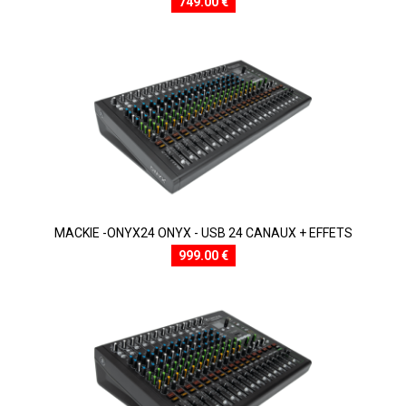
749.00 €
MACKIE -ONYX24 ONYX - USB 24 CANAUX + EFFETS
999.00 €