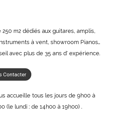
e 250 m2 dédiés aux guitares, amplis,
, instruments à vent, showroom Pianos…
seil avec plus de 35 ans d' expérience.
s Contacter
 accueille tous les jours de 9h00 à
 (le lundi : de 14h00 à 19h00) .