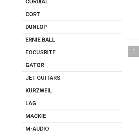
CORDIAL
CORT
DUNLOP
ERNIE BALL
1
FOCUSRITE
GATOR
JET GUITARS
KURZWEIL
LAG
MACKIE
M-AUDIO