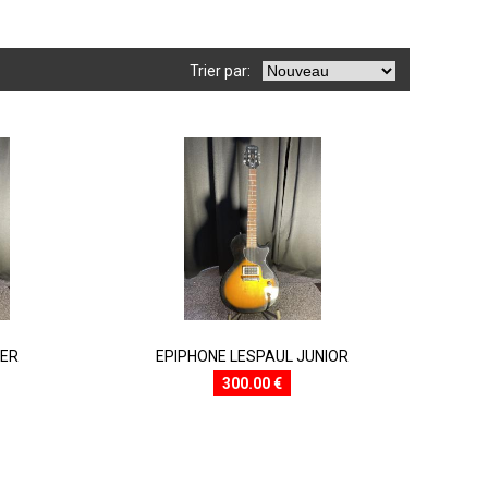
Trier par:
HER
EPIPHONE LESPAUL JUNIOR
300.00 €