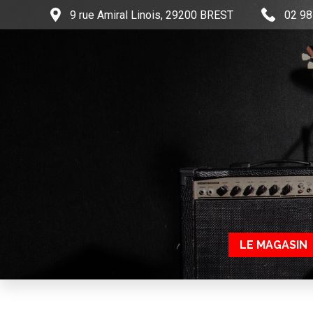
9 rue Amiral Linois, 29200 BREST
02 98
LE MAGASIN