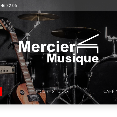
 46 32 06
Mercier
Musique
LE CUBE STUDIO
CAFÉ 