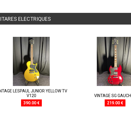
ITARES ELECTRIQUES
NTAGE LESPAUL JUNIOR YELLOW TV
V120
VINTAGE SG GAUC
390.00 €
219.00 €