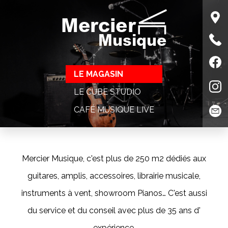
Mercier
Musique
LE MAGASIN
LE CUBE STUDIO
CAFÉ MUSIQUE LIVE
Mercier Musique, c'est plus de 250 m2 dédiés aux
guitares, amplis, accessoires, librairie musicale,
instruments à vent, showroom Pianos… C'est aussi
du service et du conseil avec plus de 35 ans d'
expérience.