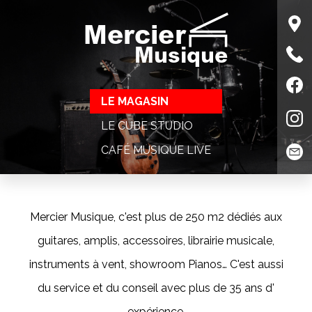
Mercier
Musique
LE MAGASIN
LE CUBE STUDIO
CAFÉ MUSIQUE LIVE
Mercier Musique, c'est plus de 250 m2 dédiés aux
guitares, amplis, accessoires, librairie musicale,
instruments à vent, showroom Pianos… C'est aussi
du service et du conseil avec plus de 35 ans d'
expérience.