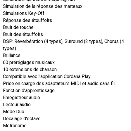
Simulation de la réponse des marteaux

Simulations Key-Off

Réponse des étouffoirs

Bruit de touche

Bruit des étouffoirs

DSP: Réverbération (4 types), Surround (2 types), Chorus (4 
types)

Brillance

60 préréglages musicaux

10 extensions de chanson

Compatible avec l'application Cordana Play

Prise en charge des adaptateurs MIDI et audio sans fil

Fonction d'apprentissage

Enregistreur audio

Lecteur audio

Mode Duo

Décalage d'octave

Métronome
