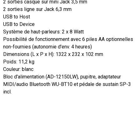
2 sorties casque sur mini Jack 3,5 mm

2 sorties ligne sur Jack 6,3 mm

USB to Host

USB to Device

Système de haut-parleurs: 2 x 8 Watt

Possibilité de fonctionnement avec 6 piles AA optionnelles 
non-fournies (autonomie d'env. 4 heures)

Dimensions (L x P x H): 1322 x 232 x 102 mm

Poids: 11,2 kg

Couleur: blanc

Bloc d'alimentation (AD-12150LW), pupitre, adaptateur 
MIDI/audio Bluetooth WU-BT10 et pédale de sustain SP-3 
incl.