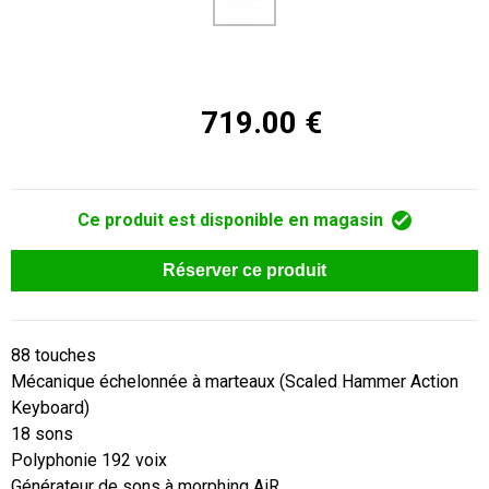
719.00 €
Ce produit est disponible en magasin
Réserver ce produit
88 touches

Mécanique échelonnée à marteaux (Scaled Hammer Action 
Keyboard)

18 sons

Polyphonie 192 voix

Générateur de sons à morphing AiR
