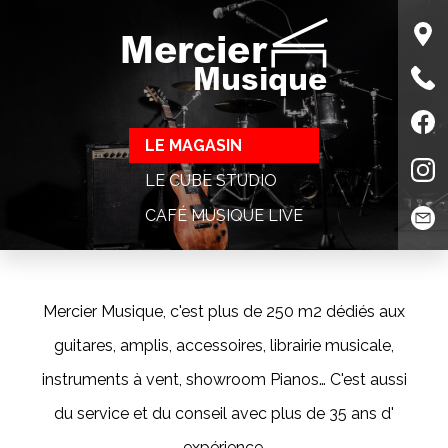
Mercier
Musique
LE MAGASIN
LE CUBE STUDIO
CAFÉ MUSIQUE LIVE
Mercier Musique, c'est plus de 250 m2 dédiés aux
guitares, amplis, accessoires, librairie musicale,
instruments à vent, showroom Pianos… C'est aussi
du service et du conseil avec plus de 35 ans d'
expérience.