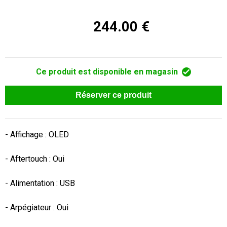
244.00 €
Ce produit est disponible en magasin
Réserver ce produit
- Affichage : OLED

- Aftertouch : Oui

- Alimentation : USB

- Arpégiateur : Oui
