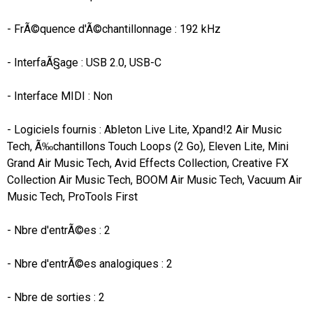
- FrÃ©quence d'Ã©chantillonnage : 192 kHz

- InterfaÃ§age : USB 2.0, USB-C

- Interface MIDI : Non

- Logiciels fournis : Ableton Live Lite, Xpand!2 Air Music 
Tech, Ã‰chantillons Touch Loops (2 Go), Eleven Lite, Mini 
Grand Air Music Tech, Avid Effects Collection, Creative FX 
Collection Air Music Tech, BOOM Air Music Tech, Vacuum Air 
Music Tech, ProTools First

- Nbre d'entrÃ©es : 2

- Nbre d'entrÃ©es analogiques : 2

- Nbre de sorties : 2
