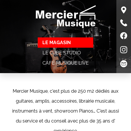
Mercier
Musique
LE MAGASIN
LE CUBE STUDIO
CAFÉ MUSIQUE LIVE
Mercier Musique, c'est plus de 250 m2 dédiés aux
guitares, amplis, accessoires, librairie musicale,
instruments à vent, showroom Pianos… C'est aussi
du service et du conseil avec plus de 35 ans d'
expérience.