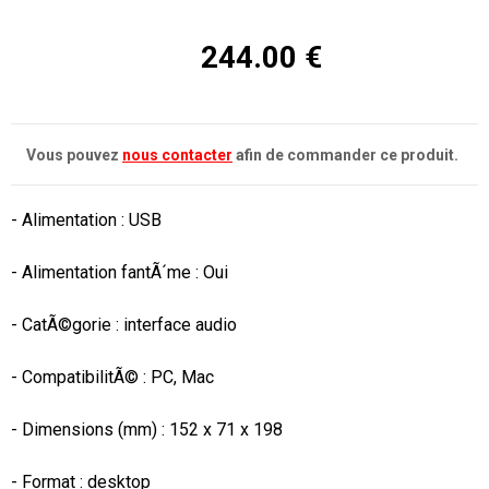
244.00 €
Vous pouvez
nous contacter
afin de commander ce produit.
- Alimentation : USB

- Alimentation fantÃ´me : Oui

- CatÃ©gorie : interface audio

- CompatibilitÃ© : PC, Mac

- Dimensions (mm) : 152 x 71 x 198

- Format : desktop
