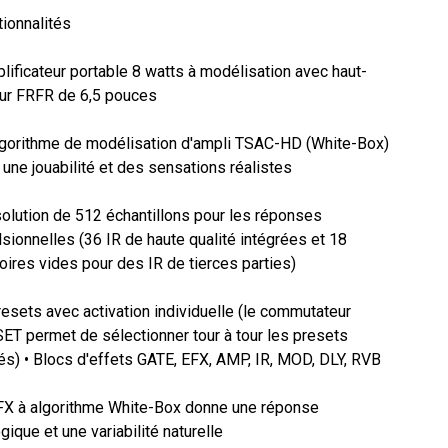
ionnalités

lificateur portable 8 watts à modélisation avec haut-
ur FRFR de 6,5 pouces

algorithme de modélisation d'ampli TSAC-HD (White-Box) 
 une jouabilité et des sensations réalistes

olution de 512 échantillons pour les réponses 
sionnelles (36 IR de haute qualité intégrées et 18 
res vides pour des IR de tierces parties)

resets avec activation individuelle (le commutateur 
T permet de sélectionner tour à tour les presets 
és) • Blocs d'effets GATE, EFX, AMP, IR, MOD, DLY, RVB

EFX à algorithme White-Box donne une réponse 
gique et une variabilité naturelle
