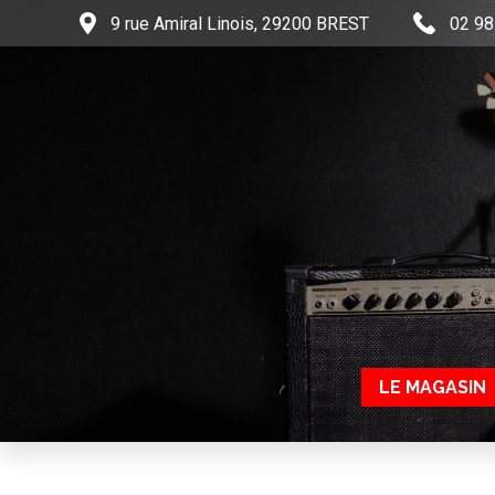
9 rue Amiral Linois, 29200 BREST
02 98
LE MAGASIN