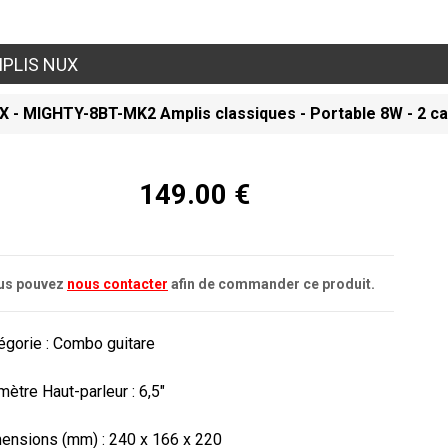
PLIS NUX
X - MIGHTY-8BT-MK2 Amplis classiques - Portable 8W - 2 c
149.00 €
us pouvez
nous contacter
afin de commander ce produit.
égorie : Combo guitare

mètre Haut-parleur : 6,5"

ensions (mm) : 240 x 166 x 220
