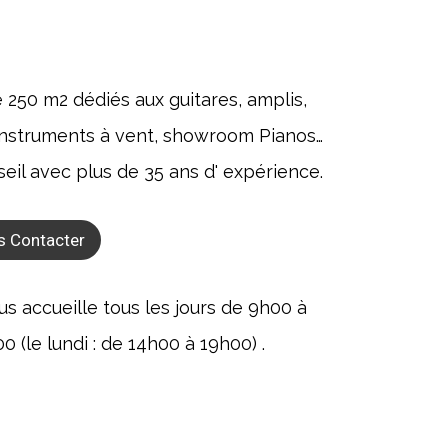
e 250 m2 dédiés aux guitares, amplis,
, instruments à vent, showroom Pianos…
seil avec plus de 35 ans d' expérience.
s Contacter
 accueille tous les jours de 9h00 à
 (le lundi : de 14h00 à 19h00) .