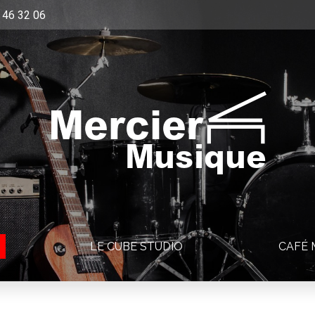
 46 32 06
Mercier
Musique
LE CUBE STUDIO
CAFÉ 