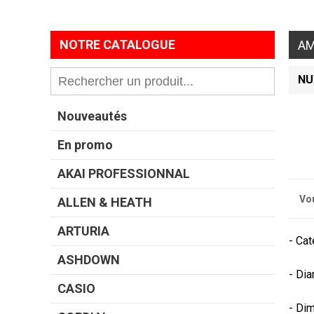
NOTRE CATALOGUE
AM
NU
Nouveautés
En promo
AKAI PROFESSIONNAL
Vo
ALLEN & HEATH
ARTURIA
- Cat
ASHDOWN
- Dia
CASIO
- Dim